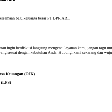
ersamaan bagi keluarga besar PT BPR AR...
, atau ingin berdiskusi langsung mengenai layanan kami, jangan rag
 yang sesuai dengan kebutuhan Anda. Hubungi kami sekarang dan wuju
Jasa Keuangan (OJK)
 (LPS)