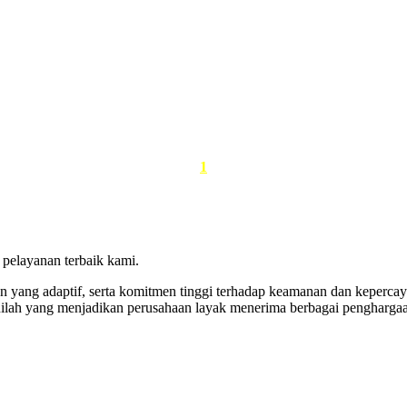
1
pelayanan terbaik kami.
emen yang adaptif, serta komitmen tinggi terhadap keamanan dan k
nilah yang menjadikan perusahaan layak menerima berbagai penghargaa