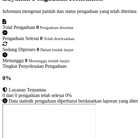
Informasi mengenai jumlah dan status pengaduan yang telah diterima d
Total Pengaduan
0
Pengaduan diterima
Pengaduan Selesai
0
Telah diselesaikan
Sedang Diproses
0
Dalam tindak lanjut
Menunggu
0
Menunggu tindak lanjut
Tingkat Penyelesaian Pengaduan
0%
Layanan Terpantau
0 dari 0 pengaduan telah selesai
0%
Data statistik pengaduan diperbarui berdasarkan laporan yang dit