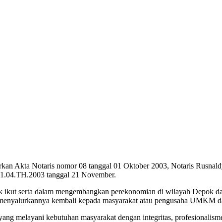
rkan Akta Notaris nomor 08 tanggal 01 Oktober 2003, Notaris Rusnal
1.04.TH.2003 tanggal 21 November.
k ikut serta dalam mengembangkan perekonomian di wilayah Depok da
a menyalurkannya kembali kepada masyarakat atau pengusaha UMKM da
melayani kebutuhan masyarakat dengan integritas, profesionalisme