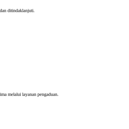
an ditindaklanjuti.
erima melalui layanan pengaduan.